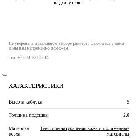
на длину стопы.
Не уверены в правильном выборе размера? Свяжитесь с нами
и мы вам непременно поможем
Тел:
+7 800 100-37-85
ХАРАКТЕРИСТИКИ
Высота каблука
5
Толщина подошвы
2,8
Материал
Текстиль/натуральная кожа и полимерные
верха
материалы