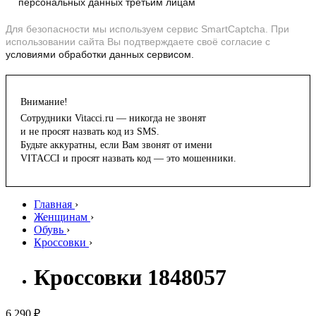
персональных данных третьим лицам
Для безопасности мы используем сервис SmartCaptcha. При
использовании сайта Вы подтверждаете своё согласие с
условиями обработки данных сервисом.
Внимание!
Сотрудники Vitacci.ru — никогда не звонят
и не просят назвать код из SMS.
Будьте аккуратны, если Вам звонят от имени
VITACCI и просят назвать код — это мошенники.
Главная
›
Женщинам
›
Обувь
›
Кроссовки
›
Кроссовки 1848057
6 290 ₽