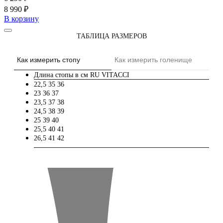
8 990 ₽
В корзину
ТАБЛИЦА РАЗМЕРОВ
Как измерить стопу
Как измерить голенище
Длина стопы в см
RU
VITACCI
22,5
35
36
23
36
37
23,5
37
38
24,5
38
39
25
39
40
25,5
40
41
26,5
41
42