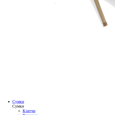
Сумки
Сумки
Клатчи