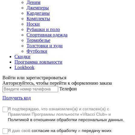
Деним
Джемперы
Кардиганы
Комплекты
Носки
Рубашки и поло
Спортивная одежда
Термобелье
Толстовки и худи
Футболки
Скидки
Программа лояльности
Lookbook
Войти или зарегистрироваться
Авторизуйтесь, чтобы перейти к оформлению заказа
Телефон
Получить код
Я подтверждаю, что ознакомлен(а) и согласен(а) с
Правилами Программы лояльности «Vitacci Club»
и
Политикой в отношении обработки персональных данных.
Я даю своё
согласие на обработку
и
передачу моих