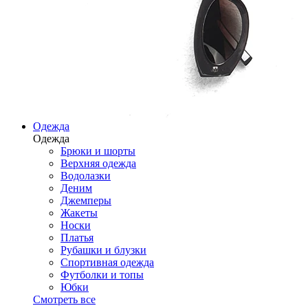
Одежда
Одежда
Брюки и шорты
Верхняя одежда
Водолазки
Деним
Джемперы
Жакеты
Носки
Платья
Рубашки и блузки
Спортивная одежда
Футболки и топы
Юбки
Смотреть все