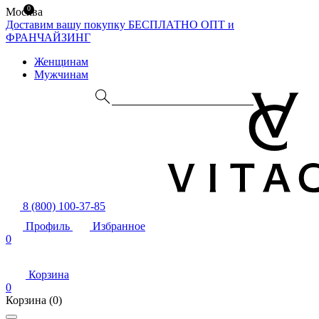
0
Москва
Доставим вашу покупку БЕСПЛАТНО
ОПТ и
ФРАНЧАЙЗИНГ
Женщинам
Мужчинам
8 (800) 100-37-85
Профиль
Избранное
0
Корзина
0
Корзина
(0)