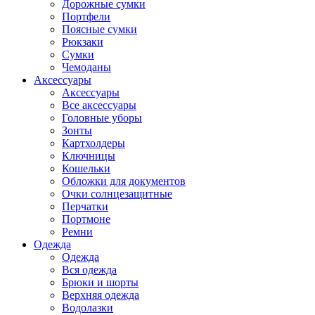
Дорожные сумки
Портфели
Поясные сумки
Рюкзаки
Сумки
Чемоданы
Аксессуары
Аксессуары
Все аксессуары
Головные уборы
Зонты
Картхолдеры
Ключницы
Кошельки
Обложки для документов
Очки солнцезащитные
Перчатки
Портмоне
Ремни
Одежда
Одежда
Вся одежда
Брюки и шорты
Верхняя одежда
Водолазки