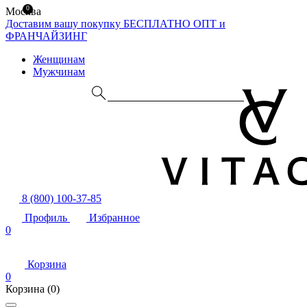
0
Москва
Доставим вашу покупку БЕСПЛАТНО
ОПТ и
ФРАНЧАЙЗИНГ
Женщинам
Мужчинам
8 (800) 100-37-85
Профиль
Избранное
0
Корзина
0
Корзина
(0)