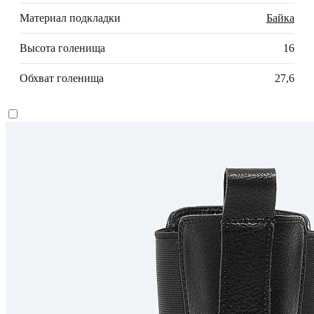
Материал подкладки
Байка
Высота голенища
16
Обхват голенища
27,6