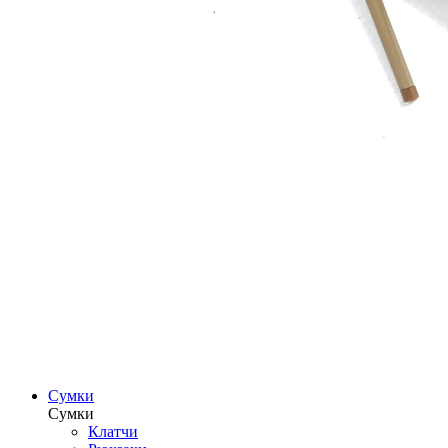
Сумки
Сумки
Клатчи