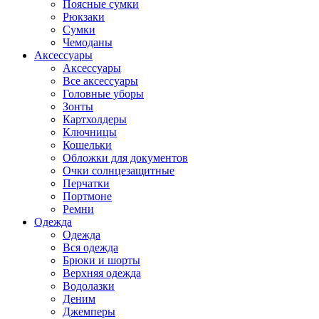
Поясные сумки
Рюкзаки
Сумки
Чемоданы
Аксессуары
Аксессуары
Все аксессуары
Головные уборы
Зонты
Картхолдеры
Ключницы
Кошельки
Обложки для документов
Очки солнцезащитные
Перчатки
Портмоне
Ремни
Одежда
Одежда
Вся одежда
Брюки и шорты
Верхняя одежда
Водолазки
Деним
Джемперы