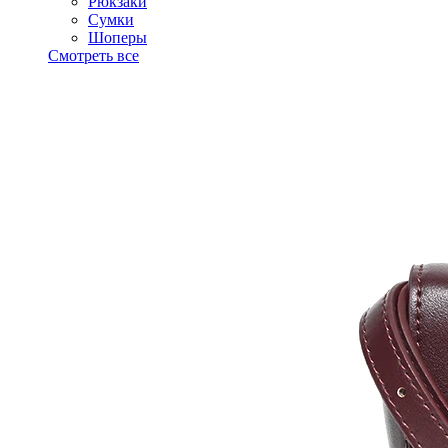
Рюкзаки
Сумки
Шоперы
Смотреть все