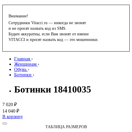
Внимание!
Сотрудники Vitacci.ru — никогда не звонят
и не просят назвать код из SMS.
Будьте аккуратны, если Вам звонят от имени
VITACCI и просят назвать код — это мошенники.
Главная
›
Женщинам
›
Обувь
›
Ботинки
›
Ботинки 18410035
7 020 ₽
14 040 ₽
В корзину
ТАБЛИЦА РАЗМЕРОВ