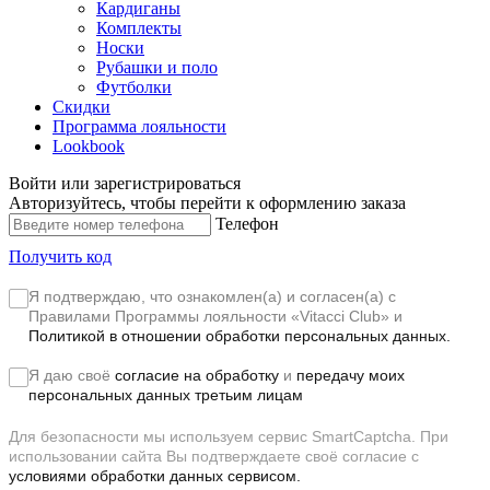
Кардиганы
Комплекты
Носки
Рубашки и поло
Футболки
Скидки
Программа лояльности
Lookbook
Войти или зарегистрироваться
Авторизуйтесь, чтобы перейти к оформлению заказа
Телефон
Получить код
Я подтверждаю, что ознакомлен(а) и согласен(а) с
Правилами Программы лояльности «Vitacci Club»
и
Политикой в отношении обработки персональных данных.
Я даю своё
согласие на обработку
и
передачу моих
персональных данных третьим лицам
Для безопасности мы используем сервис SmartCaptcha. При
использовании сайта Вы подтверждаете своё согласие с
условиями обработки данных сервисом.