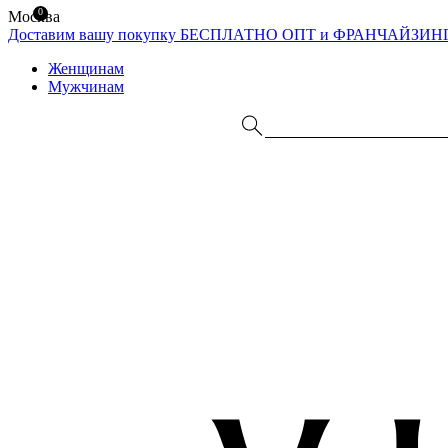
0
Москва
Доставим вашу покупку БЕСПЛАТНО
ОПТ и ФРАНЧАЙЗИН
Женщинам
Мужчинам