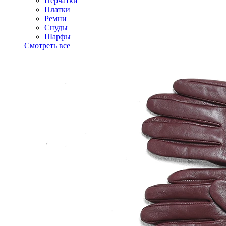
Перчатки
Платки
Ремни
Снуды
Шарфы
Смотреть все