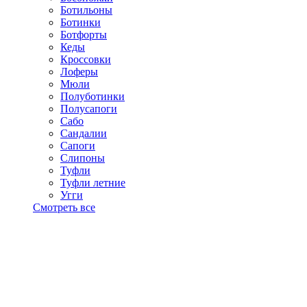
Ботильоны
Ботинки
Ботфорты
Кеды
Кроссовки
Лоферы
Мюли
Полуботинки
Полусапоги
Сабо
Сандалии
Сапоги
Слипоны
Туфли
Туфли летние
Угги
Смотреть все