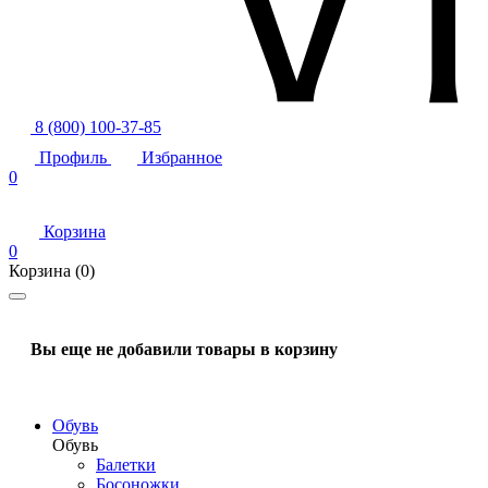
8 (800) 100-37-85
Профиль
Избранное
0
Корзина
0
Корзина
(0)
Вы еще не добавили товары в корзину
Обувь
Обувь
Балетки
Босоножки