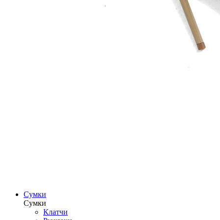
Сумки
Сумки
Клатчи