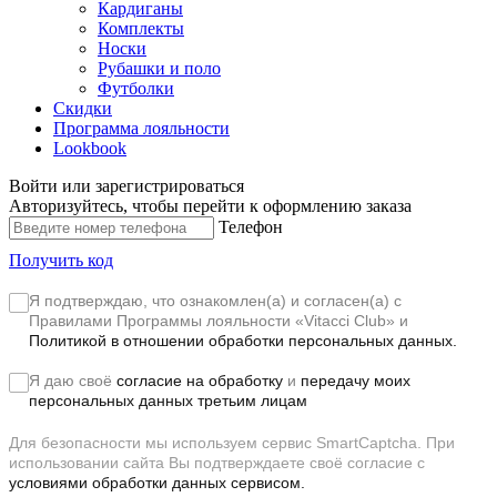
Кардиганы
Комплекты
Носки
Рубашки и поло
Футболки
Скидки
Программа лояльности
Lookbook
Войти или зарегистрироваться
Авторизуйтесь, чтобы перейти к оформлению заказа
Телефон
Получить код
Я подтверждаю, что ознакомлен(а) и согласен(а) с
Правилами Программы лояльности «Vitacci Club»
и
Политикой в отношении обработки персональных данных.
Я даю своё
согласие на обработку
и
передачу моих
персональных данных третьим лицам
Для безопасности мы используем сервис SmartCaptcha. При
использовании сайта Вы подтверждаете своё согласие с
условиями обработки данных сервисом.