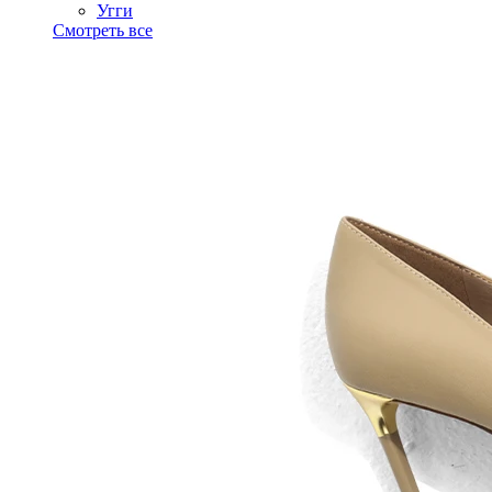
Угги
Смотреть все