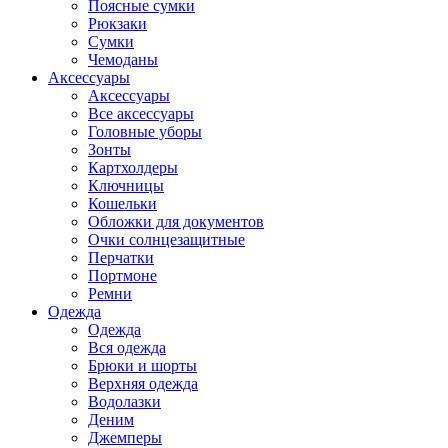
Поясные сумки
Рюкзаки
Сумки
Чемоданы
Аксессуары
Аксессуары
Все аксессуары
Головные уборы
Зонты
Картхолдеры
Ключницы
Кошельки
Обложки для документов
Очки солнцезащитные
Перчатки
Портмоне
Ремни
Одежда
Одежда
Вся одежда
Брюки и шорты
Верхняя одежда
Водолазки
Деним
Джемперы