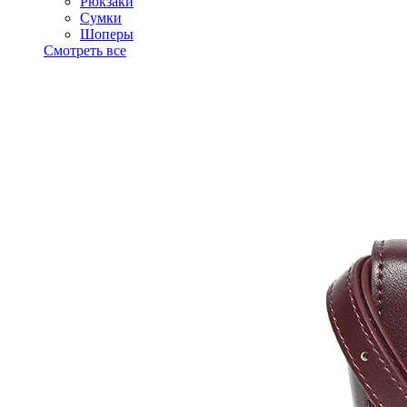
Рюкзаки
Сумки
Шоперы
Смотреть все