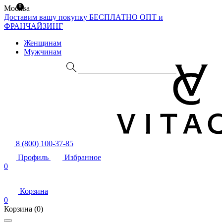
0
Москва
Доставим вашу покупку БЕСПЛАТНО
ОПТ и
ФРАНЧАЙЗИНГ
Женщинам
Мужчинам
8 (800) 100-37-85
Профиль
Избранное
0
Корзина
0
Корзина
(0)